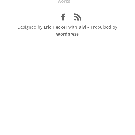
works
Designed by
Eric Hecker
with
Divi
– Propulsed by
Wordpress